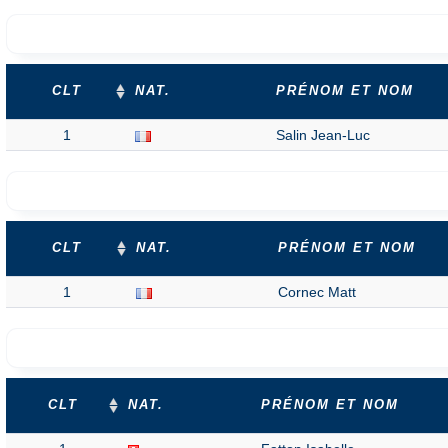
CLT
NAT.
PRÉNOM ET NOM
1
Salin Jean-Luc
CLT
NAT.
PRÉNOM ET NOM
1
Cornec Matt
CLT
NAT.
PRÉNOM ET NOM