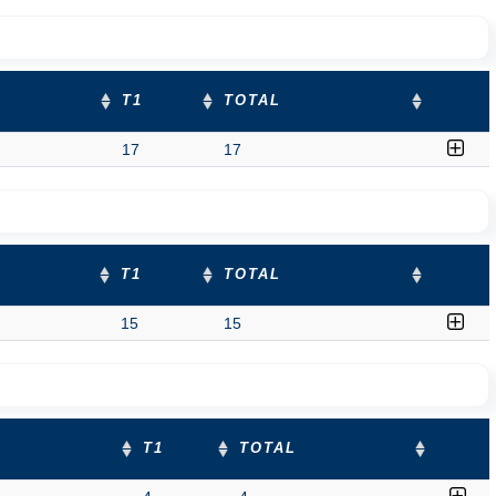
T1
TOTAL
17
17
T1
TOTAL
15
15
T1
TOTAL