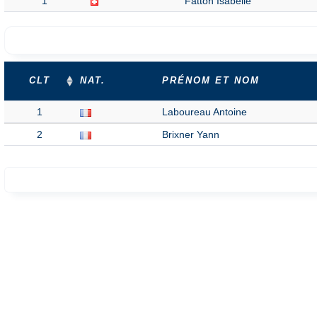
1
Fatton Isabelle
CLT
NAT.
PRÉNOM ET NOM
1
Laboureau Antoine
2
Brixner Yann