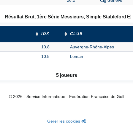
26.2
Cig Geneve
Résultat Brut, 1ère Série Messieurs, Simple Stableford
IDX
CLUB
10.8
Auvergne-Rhône-Alpes
10.5
Leman
5 joueurs
© 2026 - Service Informatique - Fédération Française de Golf
Gérer les cookies