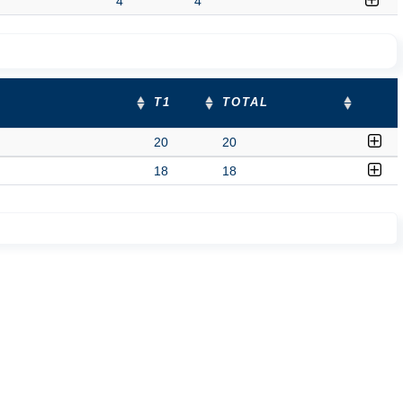
4
4
T1
TOTAL
20
20
18
18