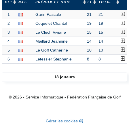
CLT
NAT.
PRÉNOM ET NOM
T1
TOTAL
1
Garin Pascale
21
21
2
Coquelet Chantal
19
19
3
Le Clech Viviane
15
15
4
Maillard Jeannine
14
14
5
Le Goff Catherine
10
10
6
Letessier Stephanie
8
8
18 joueurs
© 2026 - Service Informatique - Fédération Française de Golf
Gérer les cookies