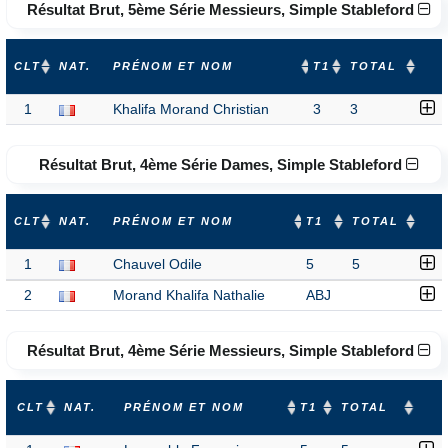
Résultat Brut, 5ème Série Messieurs, Simple Stableford
CLT
NAT.
PRÉNOM ET NOM
T1
TOTAL
1
Khalifa Morand Christian
3
3
Résultat Brut, 4ème Série Dames, Simple Stableford
CLT
NAT.
PRÉNOM ET NOM
T1
TOTAL
1
Chauvel Odile
5
5
2
Morand Khalifa Nathalie
ABJ
Résultat Brut, 4ème Série Messieurs, Simple Stableford
CLT
NAT.
PRÉNOM ET NOM
T1
TOTAL