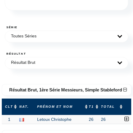
SÉRIE
Toutes Séries
RÉSULTAT
Résultat Brut
Résultat Brut, 1ère Série Messieurs, Simple Stableford
CLT
NAT.
PRÉNOM ET NOM
T1
TOTAL
1
Letoux Christophe
26
26