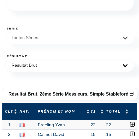
SÉRIE
Toutes Séries
RÉSULTAT
Résultat Brut
Résultat Brut, 2ème Série Messieurs, Simple Stableford
CLT
NAT.
PRÉNOM ET NOM
T1
TOTAL
1
Freeling Yvan
22
22
2
Calmet David
15
15