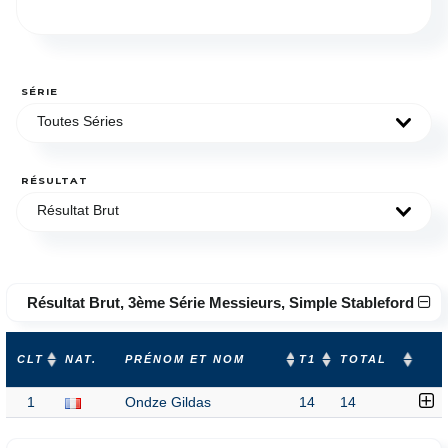
SÉRIE
Toutes Séries
RÉSULTAT
Résultat Brut
Résultat Brut, 3ème Série Messieurs, Simple Stableford
CLT
NAT.
PRÉNOM ET NOM
T1
TOTAL
1
Ondze Gildas
14
14