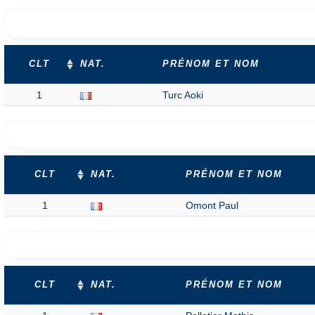
CLT
NAT.
PRÉNOM ET NOM
1
Turc Aoki
CLT
NAT.
PRÉNOM ET NOM
1
Omont Paul
CLT
NAT.
PRÉNOM ET NOM