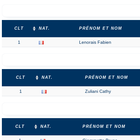
CLT
NAT.
PRÉNOM ET NOM
1
Lenorais Fabien
CLT
NAT.
PRÉNOM ET NOM
1
Zuliani Cathy
CLT
NAT.
PRÉNOM ET NOM