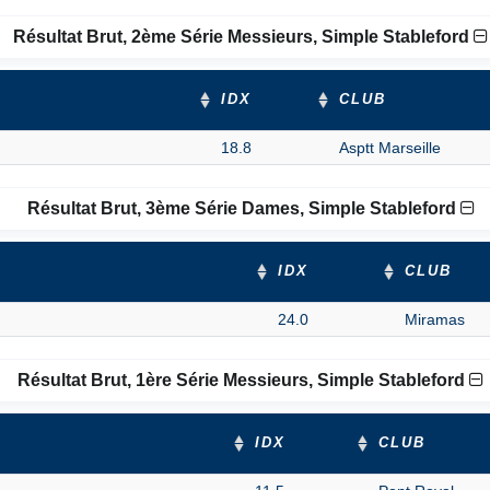
Résultat Brut, 2ème Série Messieurs, Simple Stableford
IDX
CLUB
18.8
Asptt Marseille
Résultat Brut, 3ème Série Dames, Simple Stableford
IDX
CLUB
24.0
Miramas
Résultat Brut, 1ère Série Messieurs, Simple Stableford
IDX
CLUB