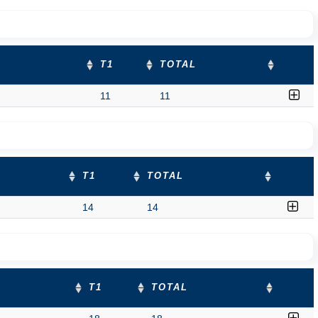
T1
TOTAL
11
11
T1
TOTAL
14
14
T1
TOTAL