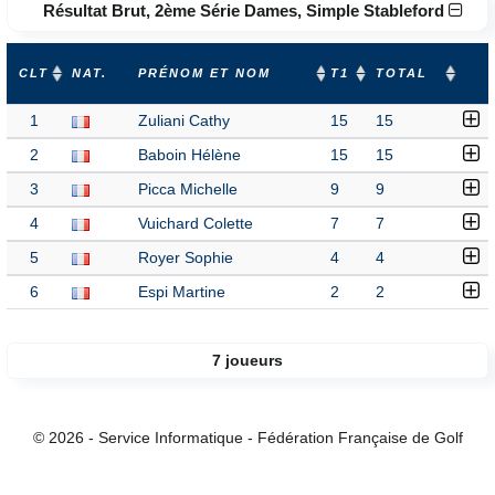
Résultat Brut, 2ème Série Dames, Simple Stableford
CLT
NAT.
PRÉNOM ET NOM
T1
TOTAL
1
Zuliani Cathy
15
15
2
Baboin Hélène
15
15
3
Picca Michelle
9
9
4
Vuichard Colette
7
7
5
Royer Sophie
4
4
6
Espi Martine
2
2
7 joueurs
© 2026 - Service Informatique - Fédération Française de Golf