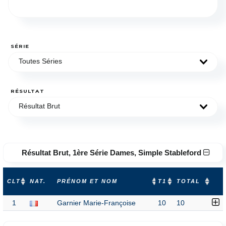
SÉRIE
Toutes Séries
RÉSULTAT
Résultat Brut
Résultat Brut, 1ère Série Dames, Simple Stableford
CLT
NAT.
PRÉNOM ET NOM
T1
TOTAL
1
Garnier Marie-Françoise
10
10