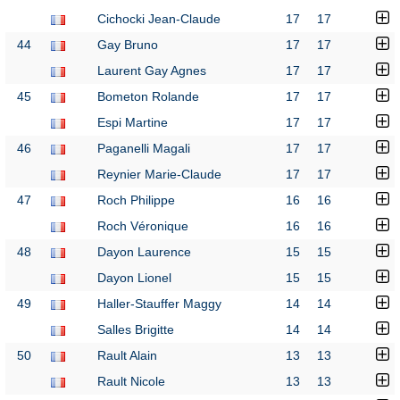
Cichocki Jean-Claude
17
17
44
Gay Bruno
17
17
Laurent Gay Agnes
17
17
45
Bometon Rolande
17
17
Espi Martine
17
17
46
Paganelli Magali
17
17
Reynier Marie-Claude
17
17
47
Roch Philippe
16
16
Roch Véronique
16
16
48
Dayon Laurence
15
15
Dayon Lionel
15
15
49
Haller-Stauffer Maggy
14
14
Salles Brigitte
14
14
50
Rault Alain
13
13
Rault Nicole
13
13