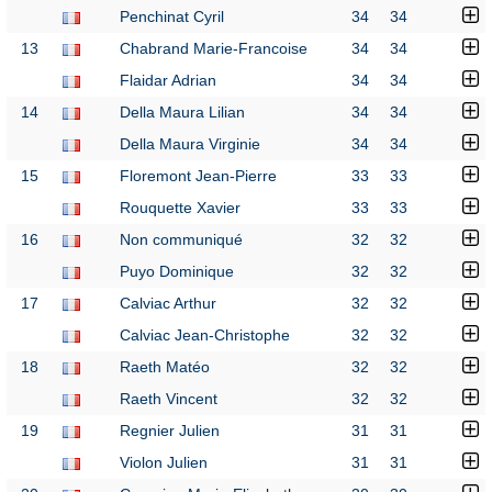
Penchinat Cyril
34
34
13
Chabrand Marie-Francoise
34
34
Flaidar Adrian
34
34
14
Della Maura Lilian
34
34
Della Maura Virginie
34
34
15
Floremont Jean-Pierre
33
33
Rouquette Xavier
33
33
16
Non communiqué
32
32
Puyo Dominique
32
32
17
Calviac Arthur
32
32
Calviac Jean-Christophe
32
32
18
Raeth Matéo
32
32
Raeth Vincent
32
32
19
Regnier Julien
31
31
Violon Julien
31
31