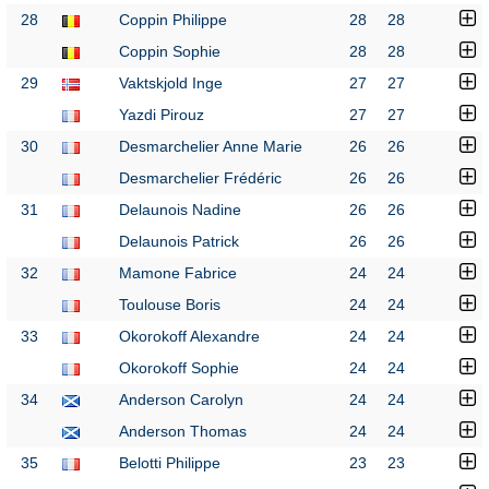
28
Coppin Philippe
28
28
Coppin Sophie
28
28
29
Vaktskjold Inge
27
27
Yazdi Pirouz
27
27
30
Desmarchelier Anne Marie
26
26
Desmarchelier Frédéric
26
26
31
Delaunois Nadine
26
26
Delaunois Patrick
26
26
32
Mamone Fabrice
24
24
Toulouse Boris
24
24
33
Okorokoff Alexandre
24
24
Okorokoff Sophie
24
24
34
Anderson Carolyn
24
24
Anderson Thomas
24
24
35
Belotti Philippe
23
23