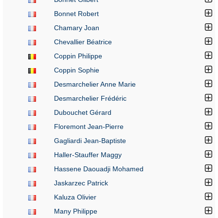
Bonnet Robert
Chamary Joan
Chevallier Béatrice
Coppin Philippe
Coppin Sophie
Desmarchelier Anne Marie
Desmarchelier Frédéric
Dubouchet Gérard
Floremont Jean-Pierre
Gagliardi Jean-Baptiste
Haller-Stauffer Maggy
Hassene Daouadji Mohamed
Jaskarzec Patrick
Kaluza Olivier
Many Philippe