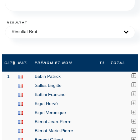
RÉSULTAT
Résultat Brut
CLT
NAT.
PRÉNOM ET NOM
T1
TOTAL
1
Babin Patrick
Salles Brigitte
Battini Francine
Bigot Hervé
Bigot Veronique
Bleriot Jean-Pierre
Bleriot Marie-Pierre
Bonnet Gilbert