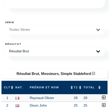
SÉRIE
Toutes Séries
RÉSULTAT
Résultat Brut
Résultat Brut, Messieurs, Simple Stableford
CLT
NAT.
PRÉNOM ET NOM
T1
TOTAL
1
Reynaud Olivier
28
28
2
Dixon John
25
25