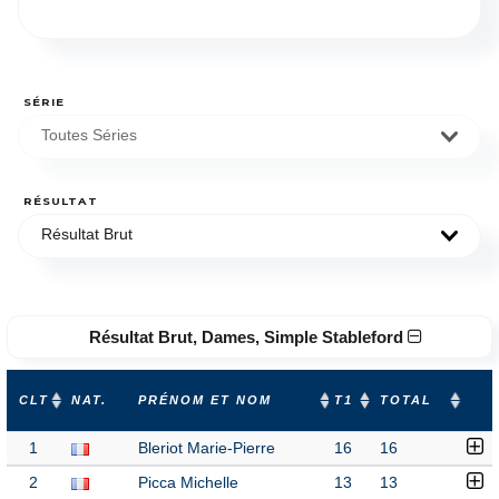
SÉRIE
Toutes Séries
RÉSULTAT
Résultat Brut
Résultat Brut, Dames, Simple Stableford
CLT
NAT.
PRÉNOM ET NOM
T1
TOTAL
1
Bleriot Marie-Pierre
16
16
2
Picca Michelle
13
13