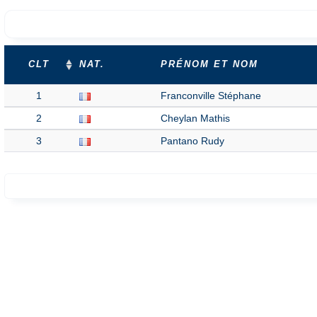
CLT
NAT.
PRÉNOM ET NOM
1
Franconville Stéphane
2
Cheylan Mathis
3
Pantano Rudy