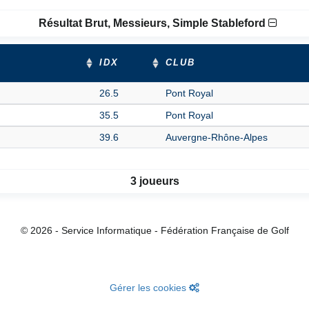
Résultat Brut, Messieurs, Simple Stableford
IDX
CLUB
26.5
Pont Royal
35.5
Pont Royal
39.6
Auvergne-Rhône-Alpes
3 joueurs
© 2026 - Service Informatique - Fédération Française de Golf
Gérer les cookies