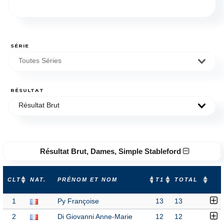
SÉRIE
Toutes Séries
RÉSULTAT
Résultat Brut
Résultat Brut, Dames, Simple Stableford
CLT
NAT.
PRÉNOM ET NOM
T1
TOTAL
1
Py Françoise
13
13
2
Di Giovanni Anne-Marie
12
12