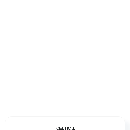
CELTIC