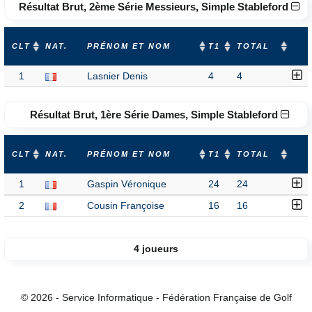
Résultat Brut, 2ème Série Messieurs, Simple Stableford
CLT
NAT.
PRÉNOM ET NOM
T1
TOTAL
1
Lasnier Denis
4
4
Résultat Brut, 1ère Série Dames, Simple Stableford
CLT
NAT.
PRÉNOM ET NOM
T1
TOTAL
1
Gaspin Véronique
24
24
2
Cousin Françoise
16
16
4 joueurs
© 2026 - Service Informatique - Fédération Française de Golf