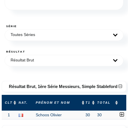
SÉRIE
Toutes Séries
RÉSULTAT
Résultat Brut
Résultat Brut, 1ère Série Messieurs, Simple Stableford
CLT
NAT.
PRÉNOM ET NOM
T1
TOTAL
1
Schoos Olivier
30
30