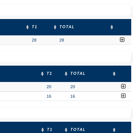
T1
TOTAL
28
28
T1
TOTAL
20
20
16
16
T1
TOTAL