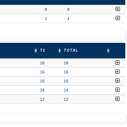
8
8
1
1
T1
TOTAL
18
18
16
16
15
15
14
14
12
12