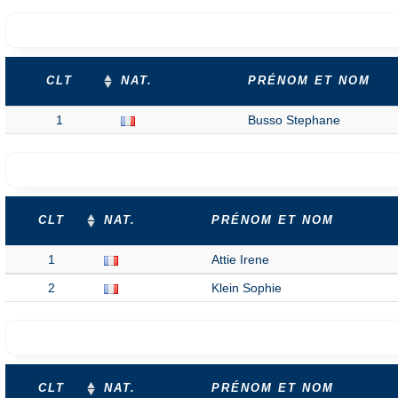
CLT
NAT.
PRÉNOM ET NOM
1
Busso Stephane
CLT
NAT.
PRÉNOM ET NOM
1
Attie Irene
2
Klein Sophie
CLT
NAT.
PRÉNOM ET NOM