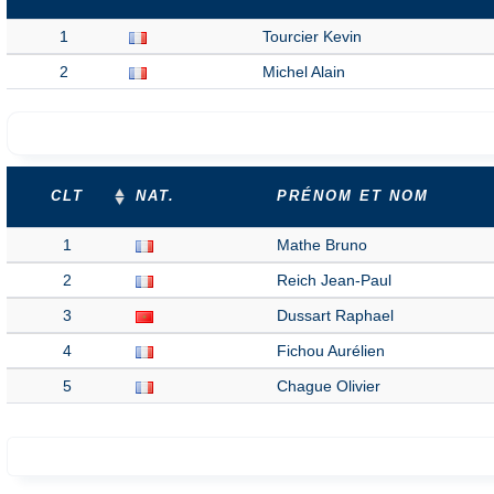
1
Tourcier Kevin
2
Michel Alain
CLT
NAT.
PRÉNOM ET NOM
1
Mathe Bruno
2
Reich Jean-Paul
3
Dussart Raphael
4
Fichou Aurélien
5
Chague Olivier