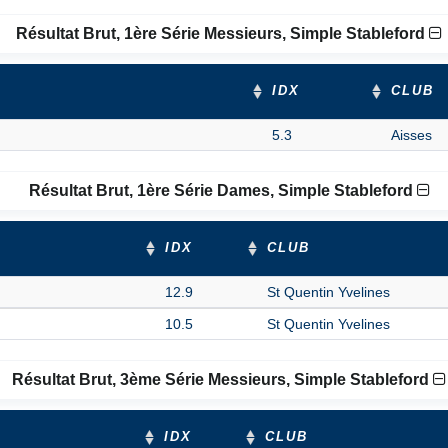
Résultat Brut, 1ère Série Messieurs, Simple Stableford
IDX
CLUB
5.3
Aisses
Résultat Brut, 1ère Série Dames, Simple Stableford
IDX
CLUB
12.9
St Quentin Yvelines
10.5
St Quentin Yvelines
Résultat Brut, 3ème Série Messieurs, Simple Stableford
IDX
CLUB