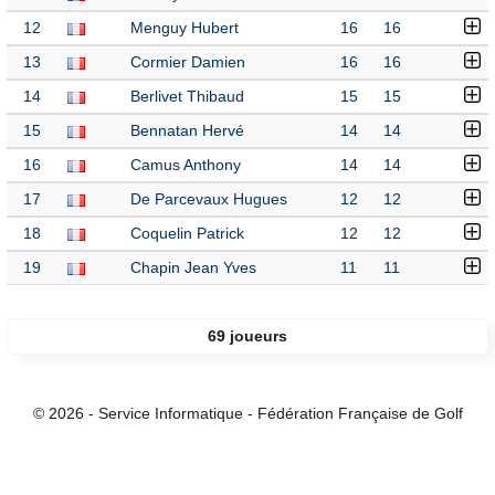
12
Menguy Hubert
16
16
13
Cormier Damien
16
16
14
Berlivet Thibaud
15
15
15
Bennatan Hervé
14
14
16
Camus Anthony
14
14
17
De Parcevaux Hugues
12
12
18
Coquelin Patrick
12
12
19
Chapin Jean Yves
11
11
69 joueurs
© 2026 - Service Informatique - Fédération Française de Golf