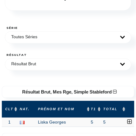
SÉRIE
Toutes Séries
RÉSULTAT
Résultat Brut
Résultat Brut, Mes Rge, Simple Stableford
CLT
NAT.
PRÉNOM ET NOM
T1
TOTAL
1
Liska Georges
5
5