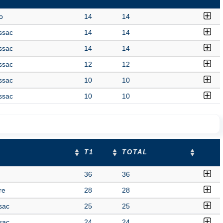
o
14
14
ssac
14
14
ssac
14
14
ssac
12
12
ssac
10
10
ssac
10
10
T1
TOTAL
36
36
re
28
28
sac
25
25
sac
24
24