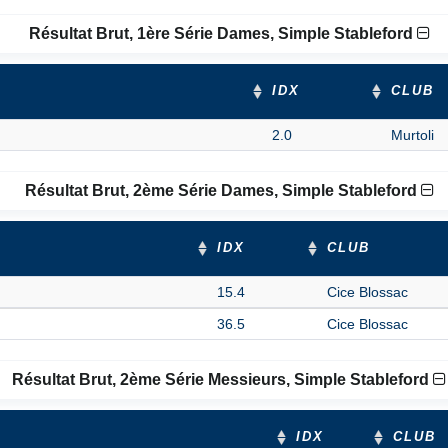
Résultat Brut, 1ère Série Dames, Simple Stableford
IDX
CLUB
2.0
Murtoli
Résultat Brut, 2ème Série Dames, Simple Stableford
IDX
CLUB
15.4
Cice Blossac
36.5
Cice Blossac
Résultat Brut, 2ème Série Messieurs, Simple Stableford
IDX
CLUB