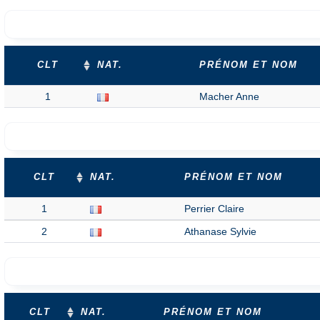
CLT
NAT.
PRÉNOM ET NOM
1
Macher Anne
CLT
NAT.
PRÉNOM ET NOM
1
Perrier Claire
2
Athanase Sylvie
CLT
NAT.
PRÉNOM ET NOM