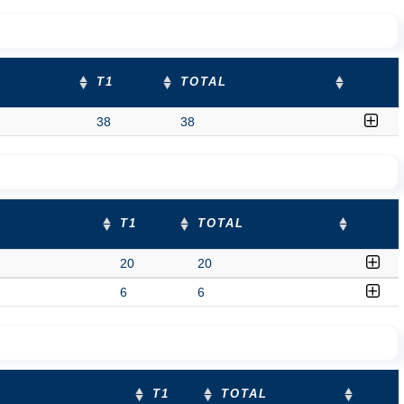
T1
TOTAL
38
38
T1
TOTAL
20
20
6
6
T1
TOTAL