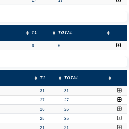
17
17
T1
TOTAL
6
6
T1
TOTAL
31
31
27
27
26
26
25
25
21
21