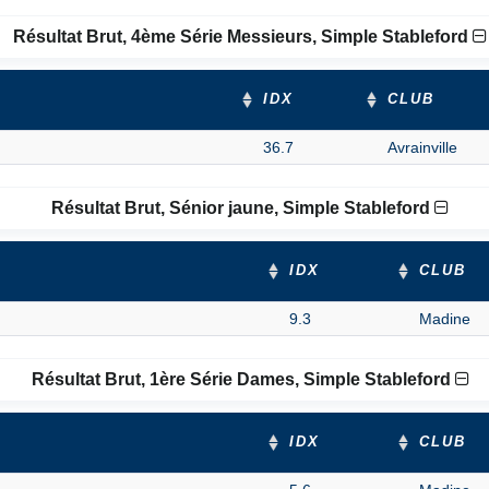
Résultat Brut, 4ème Série Messieurs, Simple Stableford
IDX
CLUB
36.7
Avrainville
Résultat Brut, Sénior jaune, Simple Stableford
IDX
CLUB
9.3
Madine
Résultat Brut, 1ère Série Dames, Simple Stableford
IDX
CLUB