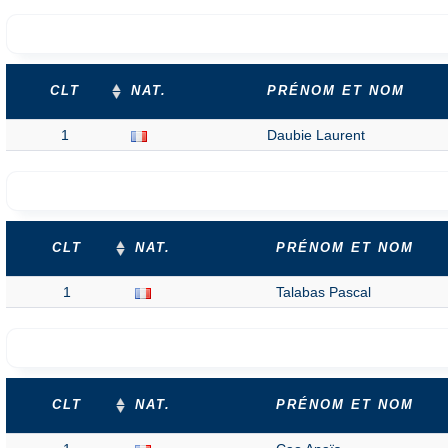
CLT
NAT.
PRÉNOM ET NOM
1
Daubie Laurent
CLT
NAT.
PRÉNOM ET NOM
1
Talabas Pascal
CLT
NAT.
PRÉNOM ET NOM