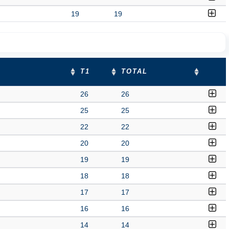
19
19
T1
TOTAL
26
26
25
25
22
22
20
20
19
19
18
18
17
17
16
16
14
14