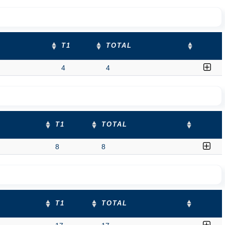
T1
TOTAL
4
4
T1
TOTAL
8
8
T1
TOTAL