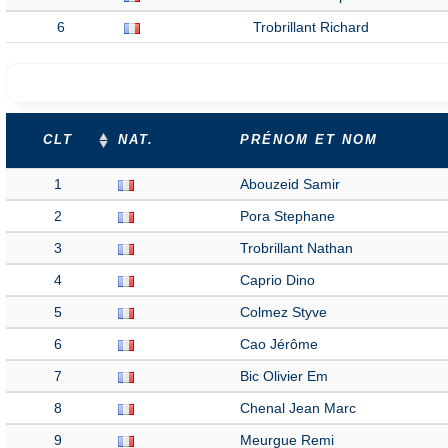
6
Trobrillant Richard
CLT
NAT.
PRÉNOM ET NOM
1
Abouzeid Samir
2
Pora Stephane
3
Trobrillant Nathan
4
Caprio Dino
5
Colmez Styve
6
Cao Jérôme
7
Bic Olivier Em
8
Chenal Jean Marc
9
Meurgue Remi