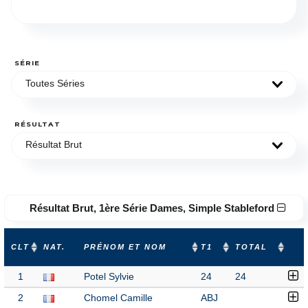
SÉRIE
Toutes Séries
RÉSULTAT
Résultat Brut
Résultat Brut, 1ère Série Dames, Simple Stableford
CLT
NAT.
PRÉNOM ET NOM
T1
TOTAL
1
Potel Sylvie
24
24
2
Chomel Camille
ABJ