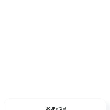
UCUP n°2