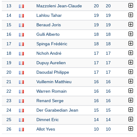
13
Mazzoleni Jean-Claude
20
20
14
Lahlou Tahar
19
19
15
Beraud Joris
19
19
16
Gulli Alberto
18
18
17
Spinga Frédéric
18
18
18
Nchoh André
17
17
19
Dupuy Aurelien
17
17
20
Daoudal Philippe
17
17
21
Vuillemin Matthieu
16
16
22
Warren Romain
16
16
23
Renard Serge
16
16
24
Der Garabedian Jean
15
15
25
Dimnet Eric
14
14
26
Allot Yves
10
10