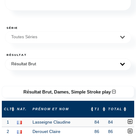
SÉRIE
Toutes Séries
RÉSULTAT
Résultat Brut
Résultat Brut, Dames, Simple Stroke play
CLT
NAT.
PRÉNOM ET NOM
T1
TOTAL
1
Lasseigne Claudine
84
84
2
Derouet Claire
86
86