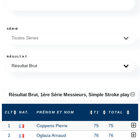
SÉRIE
Toutes Séries
RÉSULTAT
Résultat Brut
Résultat Brut, 1ère Série Messieurs, Simple Stroke play
CLT
NAT.
PRÉNOM ET NOM
T1
TOTAL
1
Coppens Pierre
75
75
2
Oglaza Arnaud
76
76