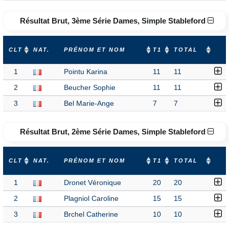
Résultat Brut, 3ème Série Dames, Simple Stableford
CLT
NAT.
PRÉNOM ET NOM
T1
TOTAL
1
Pointu Karina
11
11
2
Beucher Sophie
11
11
3
Bel Marie-Ange
7
7
Résultat Brut, 2ème Série Dames, Simple Stableford
CLT
NAT.
PRÉNOM ET NOM
T1
TOTAL
1
Dronet Véronique
20
20
2
Plagniol Caroline
15
15
3
Brchel Catherine
10
10