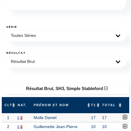
SÉRIE
Toutes Séries
RÉSULTAT
Résultat Brut
Résultat Brut, SH3, Simple Stableford
CLT
NAT.
PRÉNOM ET NOM
T1
TOTAL
1
Molle Daniel
17
17
2
Guillemette Jean-Pierre
10
10