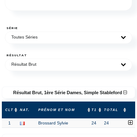
SÉRIE
Toutes Séries
RÉSULTAT
Résultat Brut
Résultat Brut, 1ère Série Dames, Simple Stableford
CLT
NAT.
PRÉNOM ET NOM
T1
TOTAL
1
Brossard Sylvie
24
24