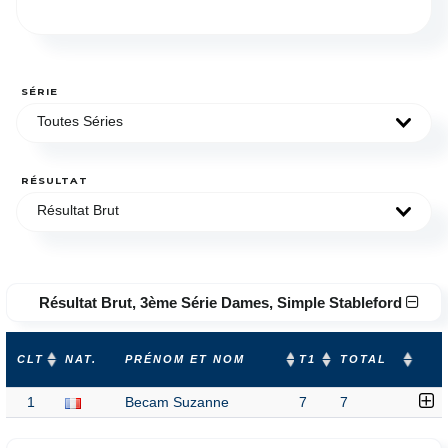
SÉRIE
Toutes Séries
RÉSULTAT
Résultat Brut
Résultat Brut, 3ème Série Dames, Simple Stableford
CLT
NAT.
PRÉNOM ET NOM
T1
TOTAL
1
Becam Suzanne
7
7