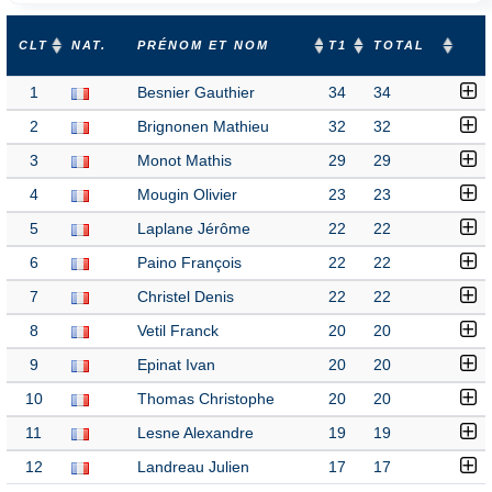
CLT
NAT.
PRÉNOM ET NOM
T1
TOTAL
1
Besnier Gauthier
34
34
2
Brignonen Mathieu
32
32
3
Monot Mathis
29
29
4
Mougin Olivier
23
23
5
Laplane Jérôme
22
22
6
Paino François
22
22
7
Christel Denis
22
22
8
Vetil Franck
20
20
9
Epinat Ivan
20
20
10
Thomas Christophe
20
20
11
Lesne Alexandre
19
19
12
Landreau Julien
17
17