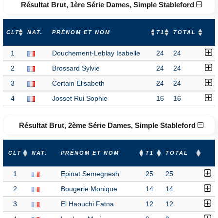
Résultat Brut, 1ère Série Dames, Simple Stableford
CLT
NAT.
PRÉNOM ET NOM
T1
TOTAL
1
Douchement-Leblay Isabelle
24
24
2
Brossard Sylvie
24
24
3
Certain Elisabeth
24
24
4
Josset Rui Sophie
16
16
Résultat Brut, 2ème Série Dames, Simple Stableford
CLT
NAT.
PRÉNOM ET NOM
T1
TOTAL
1
Epinat Semegnesh
25
25
2
Bougerie Monique
14
14
3
El Haouchi Fatna
12
12