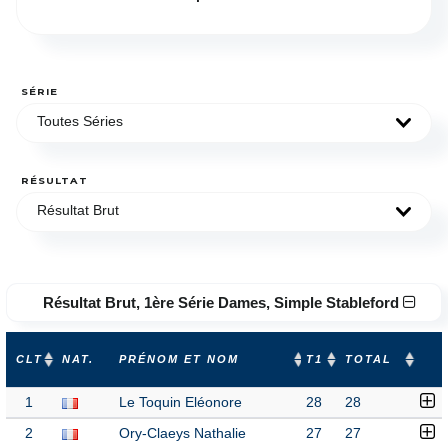
SÉRIE
Toutes Séries
RÉSULTAT
Résultat Brut
Résultat Brut, 1ère Série Dames, Simple Stableford
CLT
NAT.
PRÉNOM ET NOM
T1
TOTAL
1
Le Toquin Eléonore
28
28
2
Ory-Claeys Nathalie
27
27