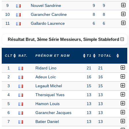
9
Nouvel Sandrine
9
9
10
Garancher Caroline
8
8
11
Gallardo Laurence
6
6
Résultat Brut, 3ème Série Messieurs, Simple Stableford
CLT
NAT.
PRÉNOM ET NOM
T1
TOTAL
1
Ridard Lino
21
21
2
Adeux Loïc
16
16
3
Legault Michel
15
15
4
Thersiquel Yves
13
13
5
Hamon Louis
13
13
6
Garancher Jacques
13
13
7
Batier Daniel
13
13