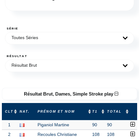
SÉRIE
Toutes Séries
RÉSULTAT
Résultat Brut
Résultat Brut, Dames, Simple Stroke play
CLT
NAT.
PRÉNOM ET NOM
T1
TOTAL
1
Piganiol Martine
90
90
2
Recoules Christiane
108
108