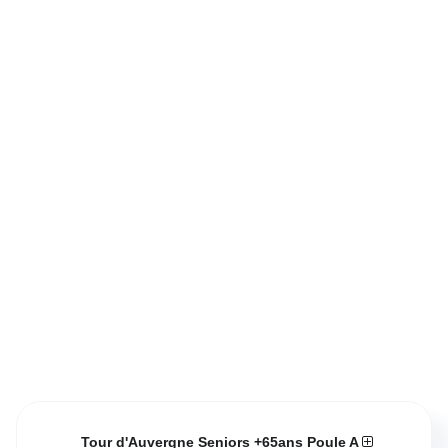
Tour d'Auvergne Seniors +65ans Poule A