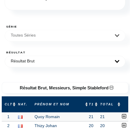
SÉRIE
Toutes Séries
RÉSULTAT
Résultat Brut
Résultat Brut, Messieurs, Simple Stableford
CLT
NAT.
PRÉNOM ET NOM
T1
TOTAL
1
Quoy Romain
21
21
2
Thizy Johan
20
20