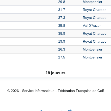
29.8
Montpensier
31.7
Royat Charade
37.3
Royat Charade
35.8
Val D'Auzon
38.9
Royat Charade
19.9
Royat Charade
26.3
Montpensier
27.5
Montpensier
18 joueurs
© 2026 - Service Informatique - Fédération Française de Golf