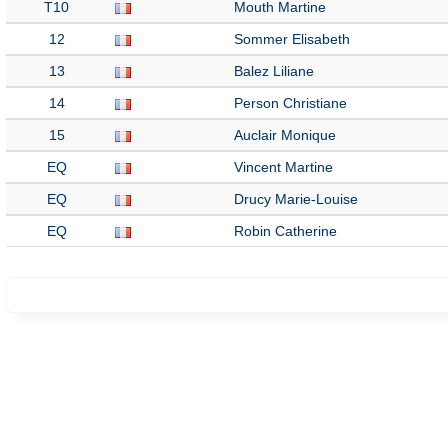
T10
Mouth Martine
12
Sommer Elisabeth
13
Balez Liliane
14
Person Christiane
15
Auclair Monique
EQ
Vincent Martine
EQ
Drucy Marie-Louise
EQ
Robin Catherine