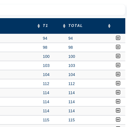
T1
TOTAL
94
94
98
98
100
100
103
103
104
104
112
112
114
114
114
114
114
114
115
115