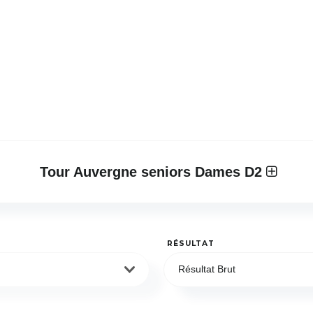
Tour Auvergne seniors Dames D2
RÉSULTAT
Résultat Brut