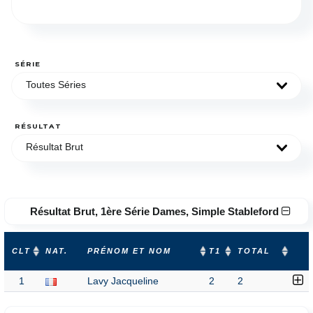
SÉRIE
Toutes Séries
RÉSULTAT
Résultat Brut
Résultat Brut, 1ère Série Dames, Simple Stableford
CLT
NAT.
PRÉNOM ET NOM
T1
TOTAL
1
Lavy Jacqueline
2
2