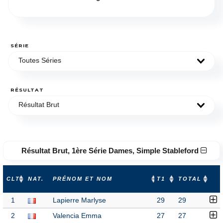
SÉRIE
Toutes Séries
RÉSULTAT
Résultat Brut
Résultat Brut, 1ère Série Dames, Simple Stableford
CLT
NAT.
PRÉNOM ET NOM
T1
TOTAL
1
Lapierre Marlyse
29
29
2
Valencia Emma
27
27