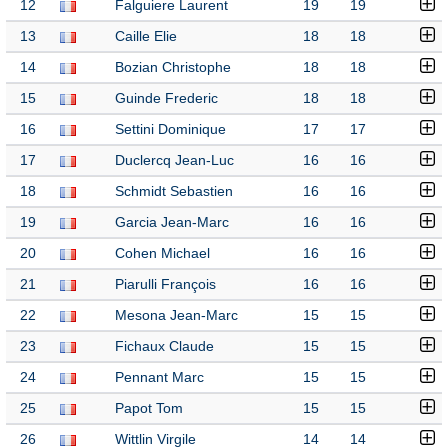
12
Falguiere Laurent
19
19
13
Caille Elie
18
18
14
Bozian Christophe
18
18
15
Guinde Frederic
18
18
16
Settini Dominique
17
17
17
Duclercq Jean-Luc
16
16
18
Schmidt Sebastien
16
16
19
Garcia Jean-Marc
16
16
20
Cohen Michael
16
16
21
Piarulli François
16
16
22
Mesona Jean-Marc
15
15
23
Fichaux Claude
15
15
24
Pennant Marc
15
15
25
Papot Tom
15
15
26
Wittlin Virgile
14
14