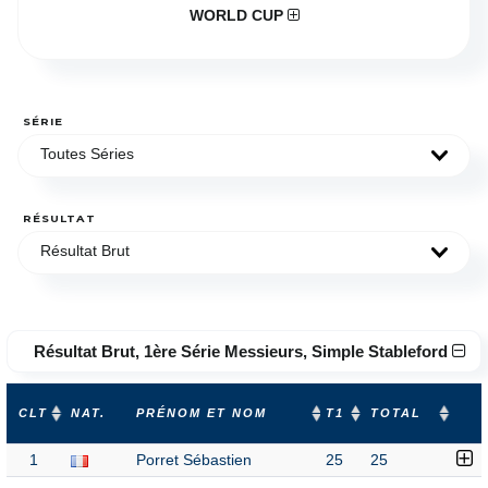
WORLD CUP
SÉRIE
Toutes Séries
RÉSULTAT
Résultat Brut
Résultat Brut, 1ère Série Messieurs, Simple Stableford
CLT
NAT.
PRÉNOM ET NOM
T1
TOTAL
1
Porret Sébastien
25
25