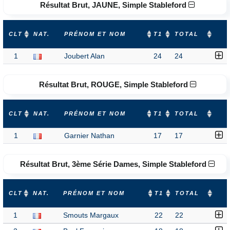
Résultat Brut, JAUNE, Simple Stableford
CLT
NAT.
PRÉNOM ET NOM
T1
TOTAL
1
Joubert Alan
24
24
Résultat Brut, ROUGE, Simple Stableford
CLT
NAT.
PRÉNOM ET NOM
T1
TOTAL
1
Garnier Nathan
17
17
Résultat Brut, 3ème Série Dames, Simple Stableford
CLT
NAT.
PRÉNOM ET NOM
T1
TOTAL
1
Smouts Margaux
22
22