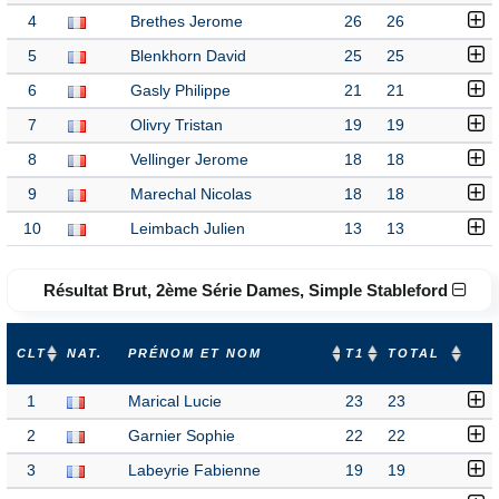
4
Brethes Jerome
26
26
5
Blenkhorn David
25
25
6
Gasly Philippe
21
21
7
Olivry Tristan
19
19
8
Vellinger Jerome
18
18
9
Marechal Nicolas
18
18
10
Leimbach Julien
13
13
Résultat Brut, 2ème Série Dames, Simple Stableford
CLT
NAT.
PRÉNOM ET NOM
T1
TOTAL
1
Marical Lucie
23
23
2
Garnier Sophie
22
22
3
Labeyrie Fabienne
19
19