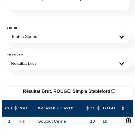
SÉRIE
Toutes Séries
RÉSULTAT
Résultat Brut
Résultat Brut, ROUGE, Simple Stableford
CLT
NAT.
PRÉNOM ET NOM
T1
TOTAL
1
Goujout Celine
18
18