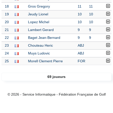
18
Gros Gregory
11
11
19
Jeudy Lionel
10
10
20
Lopez Michel
10
10
21
Lambert Gerard
9
9
22
Baget Jean-Bernard
9
9
23
Chouteau Heric
ABJ
24
Muys Ludovic
ABJ
25
Morell Clement Pierre
FOR
69 joueurs
© 2026 - Service Informatique - Fédération Française de Golf