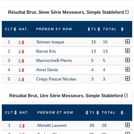
Résultat Brut, 3ème Série Messieurs, Simple Stableford
CLT
NAT.
PRÉNOM ET NOM
T1
TOTAL
1
Simoes Isaque
15
15
2
Barrat Eric
13
13
3
Marrocchelli Pierre
5
5
4
Amet Denis
4
4
5
Crepy Pascal Nicolas
3
3
Résultat Brut, 1ère Série Messieurs, Simple Stableford
CLT
NAT.
PRÉNOM ET NOM
T1
TOTAL
1
Moretti Laurent
28
28