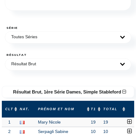
SÉRIE
Toutes Séries
RÉSULTAT
Résultat Brut
Résultat Brut, 1ère Série Dames, Simple Stableford
CLT
NAT.
PRÉNOM ET NOM
T1
TOTAL
1
Mary Nicole
19
19
2
Serpagli Sabine
10
10