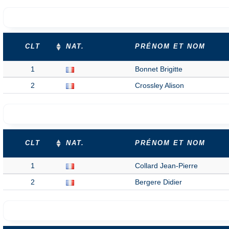
CLT
NAT.
PRÉNOM ET NOM
1
Bonnet Brigitte
2
Crossley Alison
CLT
NAT.
PRÉNOM ET NOM
1
Collard Jean-Pierre
2
Bergere Didier