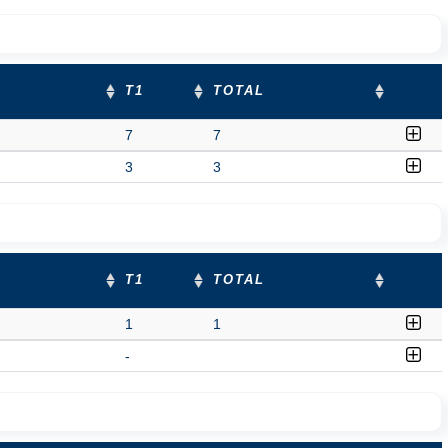
T1
TOTAL
7
7
3
3
T1
TOTAL
1
1
-