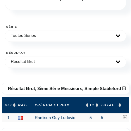
SÉRIE
Toutes Séries
RÉSULTAT
Résultat Brut
Résultat Brut, 3ème Série Messieurs, Simple Stableford
CLT
NAT.
PRÉNOM ET NOM
T1
TOTAL
1
Raelison Guy Ludovic
5
5