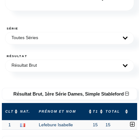
SÉRIE
Toutes Séries
RÉSULTAT
Résultat Brut
Résultat Brut, 1ère Série Dames, Simple Stableford
CLT
NAT.
PRÉNOM ET NOM
T1
TOTAL
1
Lefebure Isabelle
15
15