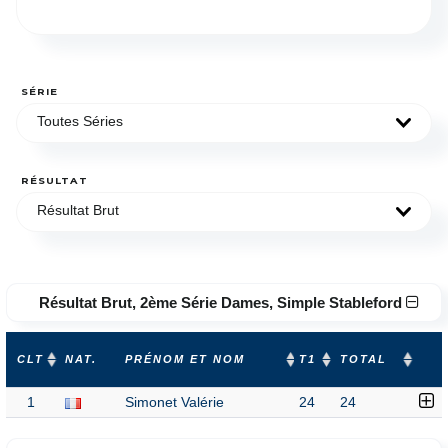
SÉRIE
Toutes Séries
RÉSULTAT
Résultat Brut
Résultat Brut, 2ème Série Dames, Simple Stableford
CLT
NAT.
PRÉNOM ET NOM
T1
TOTAL
1
Simonet Valérie
24
24