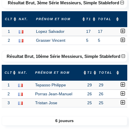
Résultat Brut, 3ème Série Messieurs, Simple Stableford
CLT
NAT.
PRÉNOM ET NOM
T1
TOTAL
1
Lopez Salvador
17
17
2
Grasser Vincent
5
5
Résultat Brut, 10ème Série Messieurs, Simple Stableford
CLT
NAT.
PRÉNOM ET NOM
T1
TOTAL
1
Tepasso Philippe
29
29
2
Porras Jean-Manuel
26
26
3
Tristan Jose
25
25
6 joueurs