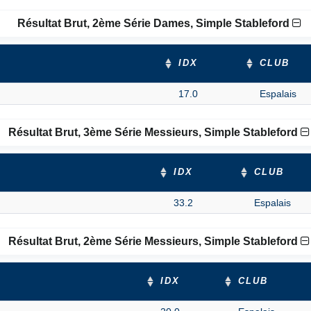
Résultat Brut, 2ème Série Dames, Simple Stableford
IDX
CLUB
17.0
Espalais
Résultat Brut, 3ème Série Messieurs, Simple Stableford
IDX
CLUB
33.2
Espalais
Résultat Brut, 2ème Série Messieurs, Simple Stableford
IDX
CLUB