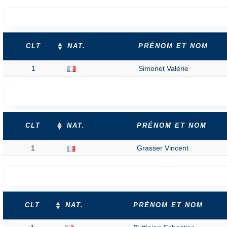
CLT
NAT.
PRÉNOM ET NOM
1
Simonet Valérie
CLT
NAT.
PRÉNOM ET NOM
1
Grasser Vincent
CLT
NAT.
PRÉNOM ET NOM