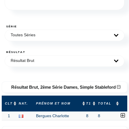
SÉRIE
Toutes Séries
RÉSULTAT
Résultat Brut
Résultat Brut, 2ème Série Dames, Simple Stableford
CLT
NAT.
PRÉNOM ET NOM
T1
TOTAL
1
Bergues Charlotte
8
8