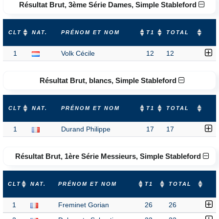
Résultat Brut, 3ème Série Dames, Simple Stableford
CLT
NAT.
PRÉNOM ET NOM
T1
TOTAL
1
Volk Cécile
12
12
Résultat Brut, blancs, Simple Stableford
CLT
NAT.
PRÉNOM ET NOM
T1
TOTAL
1
Durand Philippe
17
17
Résultat Brut, 1ère Série Messieurs, Simple Stableford
CLT
NAT.
PRÉNOM ET NOM
T1
TOTAL
1
Freminet Gorian
26
26