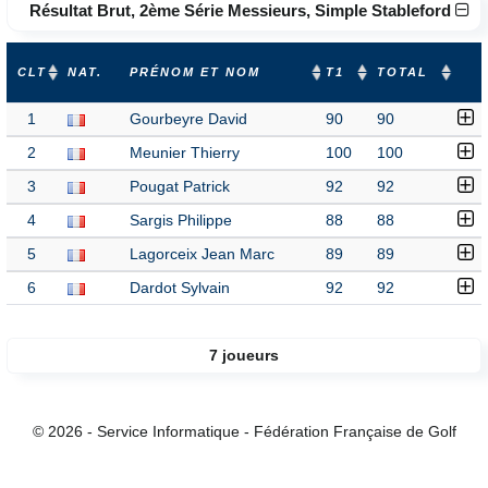
Résultat Brut, 2ème Série Messieurs, Simple Stableford
CLT
NAT.
PRÉNOM ET NOM
T1
TOTAL
1
Gourbeyre David
90
90
2
Meunier Thierry
100
100
3
Pougat Patrick
92
92
4
Sargis Philippe
88
88
5
Lagorceix Jean Marc
89
89
6
Dardot Sylvain
92
92
7 joueurs
© 2026 - Service Informatique - Fédération Française de Golf