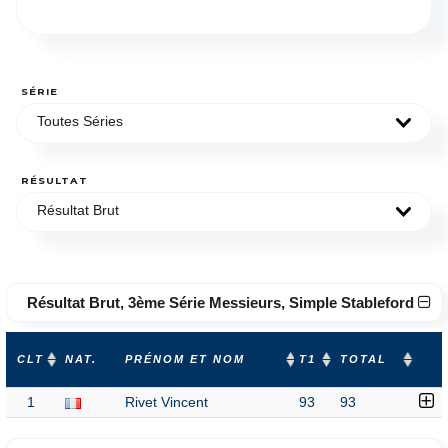
SÉRIE
Toutes Séries
RÉSULTAT
Résultat Brut
Résultat Brut, 3ème Série Messieurs, Simple Stableford
CLT
NAT.
PRÉNOM ET NOM
T1
TOTAL
1
Rivet Vincent
93
93