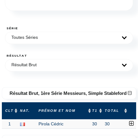
SÉRIE
Toutes Séries
RÉSULTAT
Résultat Brut
Résultat Brut, 1ère Série Messieurs, Simple Stableford
CLT
NAT.
PRÉNOM ET NOM
T1
TOTAL
1
Pirola Cédric
30
30