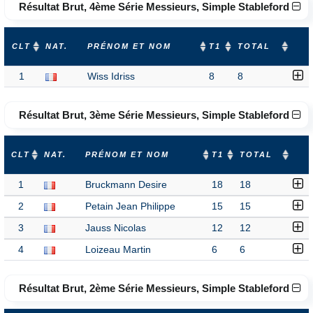
Résultat Brut, 4ème Série Messieurs, Simple Stableford
CLT
NAT.
PRÉNOM ET NOM
T1
TOTAL
1
Wiss Idriss
8
8
Résultat Brut, 3ème Série Messieurs, Simple Stableford
CLT
NAT.
PRÉNOM ET NOM
T1
TOTAL
1
Bruckmann Desire
18
18
2
Petain Jean Philippe
15
15
3
Jauss Nicolas
12
12
4
Loizeau Martin
6
6
Résultat Brut, 2ème Série Messieurs, Simple Stableford