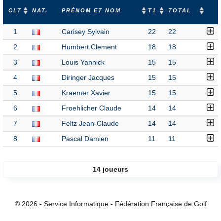
CLT
NAT.
PRÉNOM ET NOM
T1
TOTAL
1
Carisey Sylvain
22
22
2
Humbert Clement
18
18
3
Louis Yannick
15
15
4
Diringer Jacques
15
15
5
Kraemer Xavier
15
15
6
Froehlicher Claude
14
14
7
Feltz Jean-Claude
14
14
8
Pascal Damien
11
11
14 joueurs
© 2026 - Service Informatique - Fédération Française de Golf