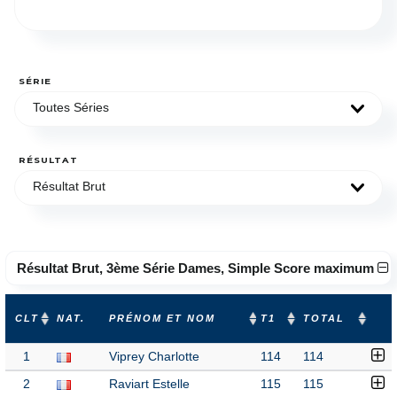
SÉRIE
Toutes Séries
RÉSULTAT
Résultat Brut
Résultat Brut, 3ème Série Dames, Simple Score maximum
CLT
NAT.
PRÉNOM ET NOM
T1
TOTAL
1
Viprey Charlotte
114
114
2
Raviart Estelle
115
115