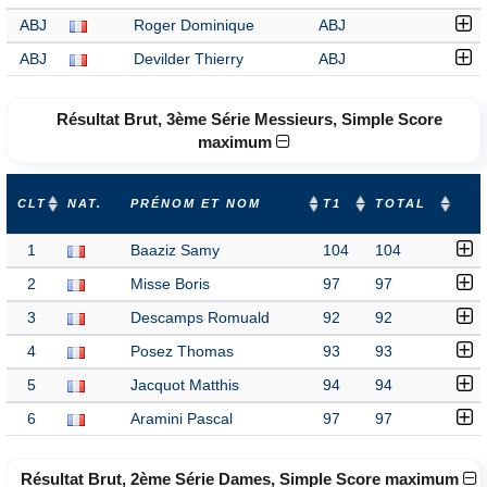
ABJ
Roger Dominique
ABJ
ABJ
Devilder Thierry
ABJ
Résultat Brut, 3ème Série Messieurs, Simple Score
maximum
CLT
NAT.
PRÉNOM ET NOM
T1
TOTAL
1
Baaziz Samy
104
104
2
Misse Boris
97
97
3
Descamps Romuald
92
92
4
Posez Thomas
93
93
5
Jacquot Matthis
94
94
6
Aramini Pascal
97
97
Résultat Brut, 2ème Série Dames, Simple Score maximum