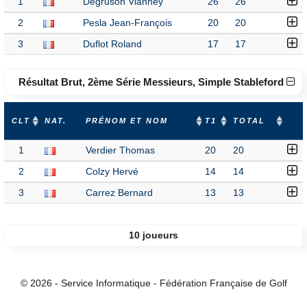
1
Degruson Vianney
26
26
2
Pesla Jean-François
20
20
3
Duflot Roland
17
17
Résultat Brut, 2ème Série Messieurs, Simple Stableford
CLT
NAT.
PRÉNOM ET NOM
T1
TOTAL
1
Verdier Thomas
20
20
2
Colzy Hervé
14
14
3
Carrez Bernard
13
13
10 joueurs
© 2026 - Service Informatique - Fédération Française de Golf