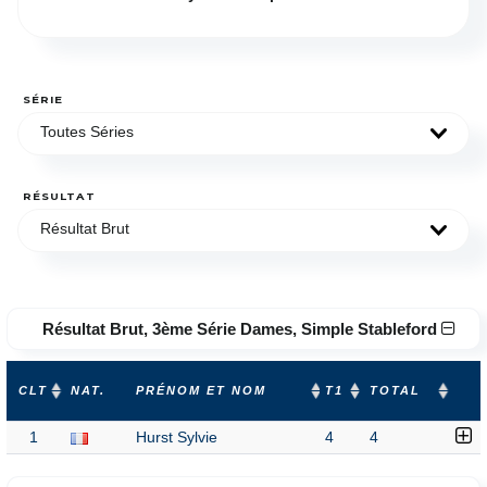
SÉRIE
Toutes Séries
RÉSULTAT
Résultat Brut
Résultat Brut, 3ème Série Dames, Simple Stableford
CLT
NAT.
PRÉNOM ET NOM
T1
TOTAL
1
Hurst Sylvie
4
4