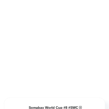
Somabay World Cup #8 #SWC