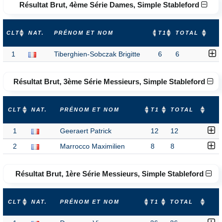
Résultat Brut, 4ème Série Dames, Simple Stableford
CLT
NAT.
PRÉNOM ET NOM
T1
TOTAL
1
Tiberghien-Sobczak Brigitte
6
6
Résultat Brut, 3ème Série Messieurs, Simple Stableford
CLT
NAT.
PRÉNOM ET NOM
T1
TOTAL
1
Geeraert Patrick
12
12
2
Marrocco Maximilien
8
8
Résultat Brut, 1ère Série Messieurs, Simple Stableford
CLT
NAT.
PRÉNOM ET NOM
T1
TOTAL