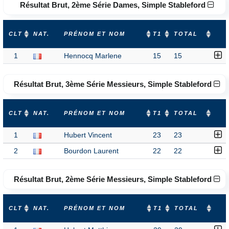
Résultat Brut, 2ème Série Dames, Simple Stableford
CLT
NAT.
PRÉNOM ET NOM
T1
TOTAL
1
Hennocq Marlene
15
15
Résultat Brut, 3ème Série Messieurs, Simple Stableford
CLT
NAT.
PRÉNOM ET NOM
T1
TOTAL
1
Hubert Vincent
23
23
2
Bourdon Laurent
22
22
Résultat Brut, 2ème Série Messieurs, Simple Stableford
CLT
NAT.
PRÉNOM ET NOM
T1
TOTAL