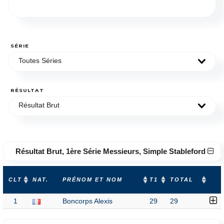
SÉRIE
Toutes Séries
RÉSULTAT
Résultat Brut
Résultat Brut, 1ère Série Messieurs, Simple Stableford
CLT
NAT.
PRÉNOM ET NOM
T1
TOTAL
1
Boncorps Alexis
29
29