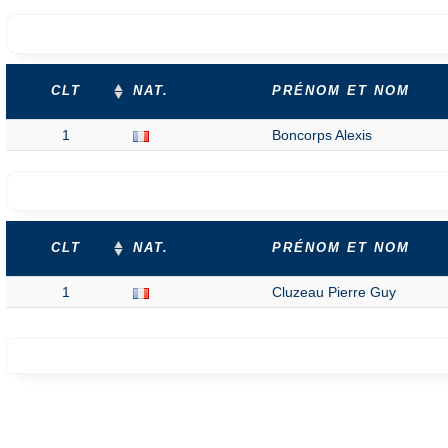
CLT
NAT.
PRÉNOM ET NOM
1
Boncorps Alexis
CLT
NAT.
PRÉNOM ET NOM
1
Cluzeau Pierre Guy