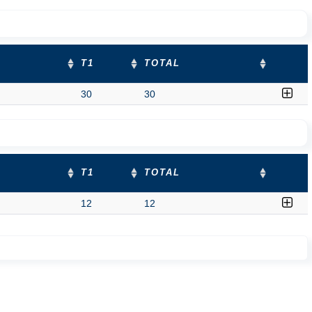
T1
TOTAL
30
30
T1
TOTAL
12
12