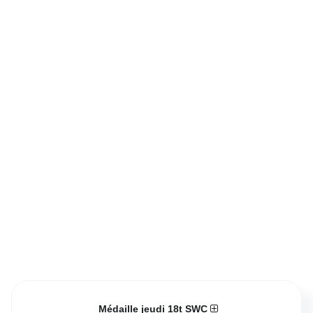
Médaille jeudi 18t SWC