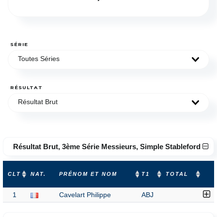
SÉRIE
Toutes Séries
RÉSULTAT
Résultat Brut
Résultat Brut, 3ème Série Messieurs, Simple Stableford
CLT
NAT.
PRÉNOM ET NOM
T1
TOTAL
1
Cavelart Philippe
ABJ