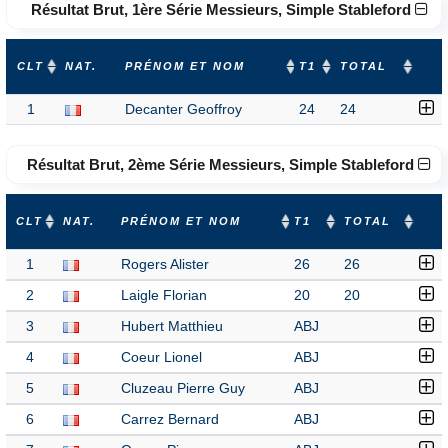
Résultat Brut, 1ère Série Messieurs, Simple Stableford
CLT
NAT.
PRÉNOM ET NOM
T1
TOTAL
1
Decanter Geoffroy
24
24
Résultat Brut, 2ème Série Messieurs, Simple Stableford
CLT
NAT.
PRÉNOM ET NOM
T1
TOTAL
1
Rogers Alister
26
26
2
Laigle Florian
20
20
3
Hubert Matthieu
ABJ
4
Coeur Lionel
ABJ
5
Cluzeau Pierre Guy
ABJ
6
Carrez Bernard
ABJ