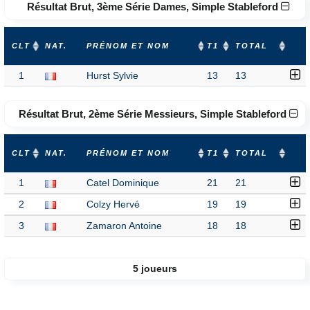
Résultat Brut, 3ème Série Dames, Simple Stableford
CLT
NAT.
PRÉNOM ET NOM
T1
TOTAL
1
Hurst Sylvie
13
13
Résultat Brut, 2ème Série Messieurs, Simple Stableford
CLT
NAT.
PRÉNOM ET NOM
T1
TOTAL
1
Catel Dominique
21
21
2
Colzy Hervé
19
19
3
Zamaron Antoine
18
18
5 joueurs