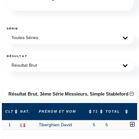
SÉRIE
Toutes Séries
RÉSULTAT
Résultat Brut
Résultat Brut, 3ème Série Messieurs, Simple Stableford
CLT
NAT.
PRÉNOM ET NOM
T1
TOTAL
1
Tiberghien David
5
5