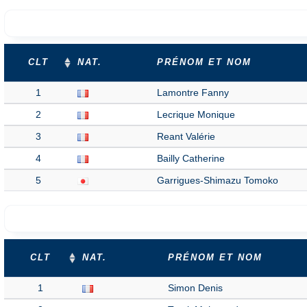
CLT
NAT.
PRÉNOM ET NOM
1
Lamontre Fanny
2
Lecrique Monique
3
Reant Valérie
4
Bailly Catherine
5
Garrigues-Shimazu Tomoko
CLT
NAT.
PRÉNOM ET NOM
1
Simon Denis