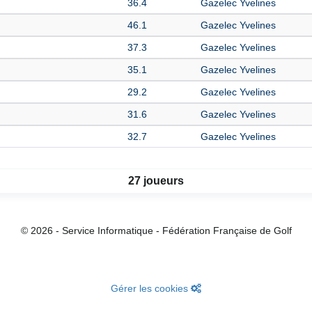
36.4
Gazelec Yvelines
46.1
Gazelec Yvelines
37.3
Gazelec Yvelines
35.1
Gazelec Yvelines
29.2
Gazelec Yvelines
31.6
Gazelec Yvelines
32.7
Gazelec Yvelines
27 joueurs
© 2026 - Service Informatique - Fédération Française de Golf
Gérer les cookies