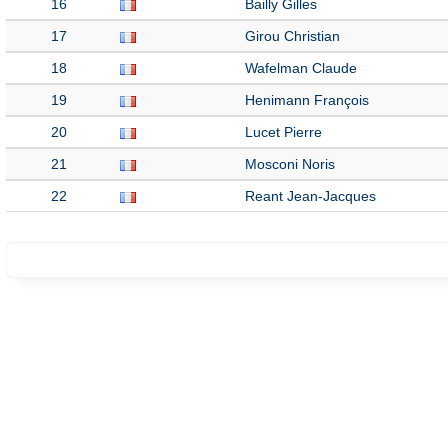
16
Bailly Gilles
17
Girou Christian
18
Wafelman Claude
19
Henimann François
20
Lucet Pierre
21
Mosconi Noris
22
Reant Jean-Jacques