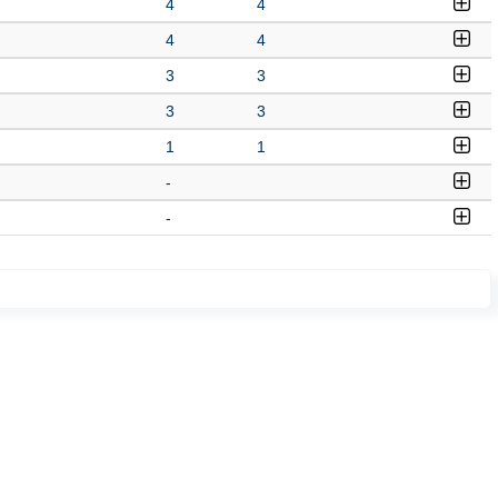
4
4
4
4
3
3
3
3
1
1
-
-