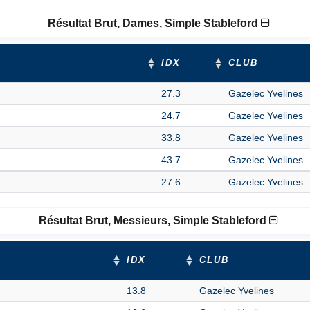
Résultat Brut, Dames, Simple Stableford
IDX
CLUB
27.3
Gazelec Yvelines
24.7
Gazelec Yvelines
33.8
Gazelec Yvelines
43.7
Gazelec Yvelines
27.6
Gazelec Yvelines
Résultat Brut, Messieurs, Simple Stableford
IDX
CLUB
13.8
Gazelec Yvelines