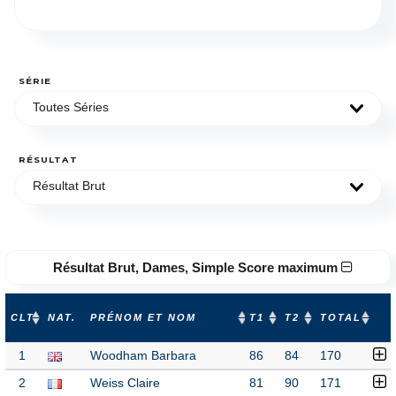
SÉRIE
Toutes Séries
RÉSULTAT
Résultat Brut
Résultat Brut, Dames, Simple Score maximum
CLT
NAT.
PRÉNOM ET NOM
T1
T2
TOTAL
1
Woodham Barbara
86
84
170
2
Weiss Claire
81
90
171