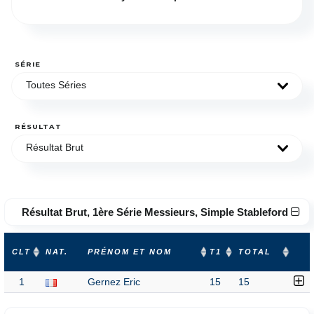
SÉRIE
Toutes Séries
RÉSULTAT
Résultat Brut
Résultat Brut, 1ère Série Messieurs, Simple Stableford
CLT
NAT.
PRÉNOM ET NOM
T1
TOTAL
1
Gernez Eric
15
15