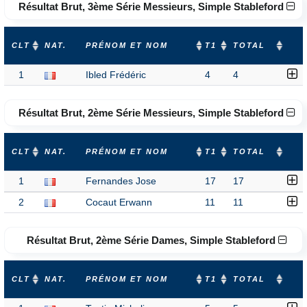
Résultat Brut, 3ème Série Messieurs, Simple Stableford
CLT
NAT.
PRÉNOM ET NOM
T1
TOTAL
1
Ibled Frédéric
4
4
Résultat Brut, 2ème Série Messieurs, Simple Stableford
CLT
NAT.
PRÉNOM ET NOM
T1
TOTAL
1
Fernandes Jose
17
17
2
Cocaut Erwann
11
11
Résultat Brut, 2ème Série Dames, Simple Stableford
CLT
NAT.
PRÉNOM ET NOM
T1
TOTAL